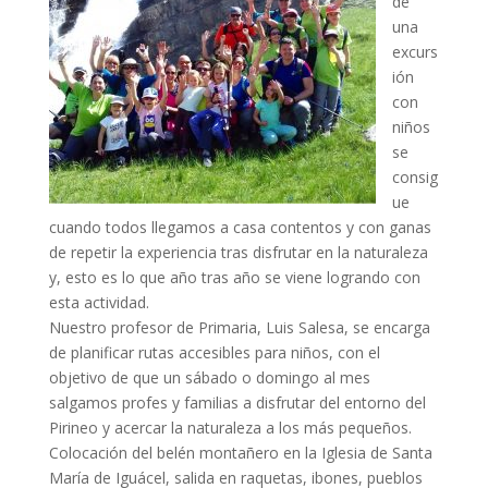
de
una
excurs
ión
con
niños
se
consig
ue
cuando todos llegamos a casa contentos y con ganas
de repetir la experiencia tras disfrutar en la naturaleza
y, esto es lo que año tras año se viene logrando con
esta actividad.
Nuestro profesor de Primaria, Luis Salesa, se encarga
de planificar rutas accesibles para niños, con el
objetivo de que un sábado o domingo al mes
salgamos profes y familias a disfrutar del entorno del
Pirineo y acercar la naturaleza a los más pequeños.
Colocación del belén montañero en la Iglesia de Santa
María de Iguácel, salida en raquetas, ibones, pueblos