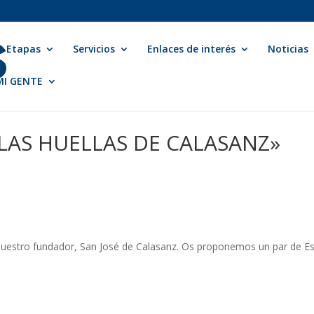
Etapas
Servicios
Enlaces de interés
Noticias
 MI GENTE
LAS HUELLAS DE CALASANZ»
nuestro fundador, San José de Calasanz. Os proponemos un par de Es
: