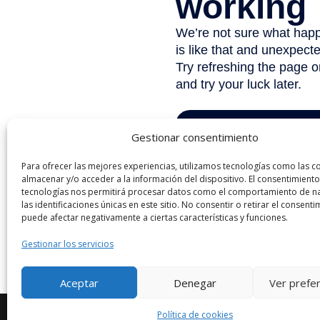
Gestionar consentimiento
Para ofrecer las mejores experiencias, utilizamos tecnologías como las c
almacenar y/o acceder a la información del dispositivo. El consentimiento
tecnologías nos permitirá procesar datos como el comportamiento de n
las identificaciones únicas en este sitio. No consentir o retirar el consenti
puede afectar negativamente a ciertas características y funciones.
Gestionar los servicios
Aceptar
Denegar
Ver prefe
Diseñado por Escuelas Pías Provincia Emaús
Política de cookies