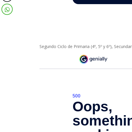
Segundo Ciclo de Primaria (4º, 5º y 6º), Secundar