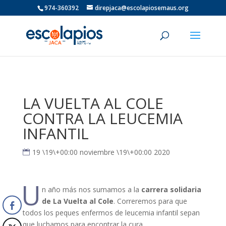
974-360392
direpjaca@escolapiosemaus.org
LA VUELTA AL COLE
CONTRA LA LEUCEMIA
INFANTIL
19 \19\+00:00 noviembre \19\+00:00 2020
U
n año más nos sumamos a la
carrera solidaria
de La Vuelta al Cole
. Correremos para que
todos los peques enfermos de leucemia infantil sepan
que luchamos para encontrar la cura.