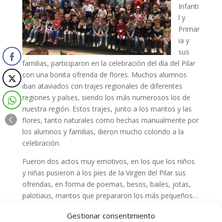
Infanti
l y
Primar
ia y
sus
familias, participaron en la celebración del día del Pilar
con una bonita ofrenda de flores. Muchos alumnos
iban ataviados con trajes regionales de diferentes
regiones y países, siendo los más numerosos los de
nuestra región. Estos trajes, junto a los mantos y las
flores, tanto naturales como hechas manualmente por
los alumnos y familias, dieron mucho colorido a la
celebración.
Fueron dos actos muy emotivos, en los que los niños
y niñas pusieron a los pies de la Virgen del Pilar sus
ofrendas, en forma de poemas, besos, bailes, jotas,
palotiaus, mantos que prepararon los más pequeños…
y como no, de flores.
Gestionar consentimiento