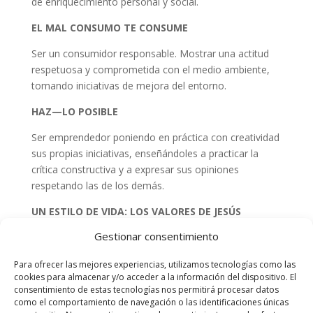
de enriquecimiento personal y social.
EL MAL CONSUMO TE CONSUME
Ser un consumidor responsable. Mostrar una actitud
respetuosa y comprometida con el medio ambiente,
tomando iniciativas de mejora del entorno.
HAZ—LO POSIBLE
Ser emprendedor poniendo en práctica con creatividad
sus propias iniciativas, enseñándoles a practicar la
crítica constructiva y a expresar sus opiniones
respetando las de los demás.
UN ESTILO DE VIDA: LOS VALORES DE JESÚS
Gestionar consentimiento
Cultivar su vida interior y conocer la propuesta de Jesús
de Nazaret mostrando una actitud comprometida con
Para ofrecer las mejores experiencias, utilizamos tecnologías como las
la sociedad y las necesidades de los demás.
cookies para almacenar y/o acceder a la información del dispositivo. El
consentimiento de estas tecnologías nos permitirá procesar datos
BE HAPPY / LA FELICIDAD NO SE HACE, SE
como el comportamiento de navegación o las identificaciones únicas
CONSTRUYE