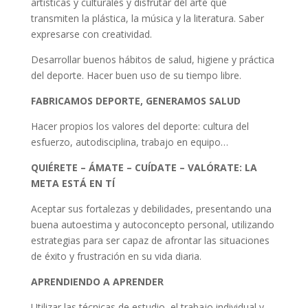
artísticas y culturales y disfrutar del arte que
transmiten la plástica, la música y la literatura. Saber
expresarse con creatividad.
Desarrollar buenos hábitos de salud, higiene y práctica
del deporte. Hacer buen uso de su tiempo libre.
FABRICAMOS DEPORTE, GENERAMOS SALUD
Hacer propios los valores del deporte: cultura del
esfuerzo, autodisciplina, trabajo en equipo…
QUIÉRETE – ÁMATE – CUÍDATE – VALÓRATE: LA
META ESTÁ EN TÍ
Aceptar sus fortalezas y debilidades, presentando una
buena autoestima y autoconcepto personal, utilizando
estrategias para ser capaz de afrontar las situaciones
de éxito y frustración en su vida diaria.
APRENDIENDO A APRENDER
Utilizar las técnicas de estudio, el trabajo individual y