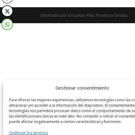
Diseñado por Escuelas Pías Provincia Emaús
Gestionar consentimiento
Para ofrecer las mejores experiencias, utilizamos tecnologías como las c
almacenar y/o acceder a la información del dispositivo. El consentimiento
tecnologías nos permitirá procesar datos como el comportamiento de n
las identificaciones únicas en este sitio. No consentir o retirar el consenti
puede afectar negativamente a ciertas características y funciones.
Gestionar los servicios