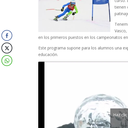
curso. 
tienen 
patina
Tenemo
Vasco,
en los primeros puestos en los campeonatos en
Este programa supone para los alumnos una exper
educación.
Haz cli