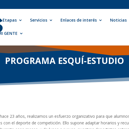
Etapas
Servicios
Enlaces de interés
Noticias
 MI GENTE
PROGRAMA ESQUÍ-ESTUDIO
hace 23 años, realizamos un esfuerzo organizativo para que alumno
s con el deporte de competición. Ello supone adaptar horarios y rec